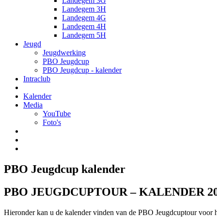
Landegem 3G
Landegem 3H
Landegem 4G
Landegem 4H
Landegem 5H
Jeugd
Jeugdwerking
PBO Jeugdcup
PBO Jeugdcup - kalender
Intraclub
Kalender
Media
YouTube
Foto's
PBO Jeugdcup kalender
PBO JEUGDCUPTOUR – KALENDER 2023
Hieronder kan u de kalender vinden van de PBO Jeugdcuptour voor h