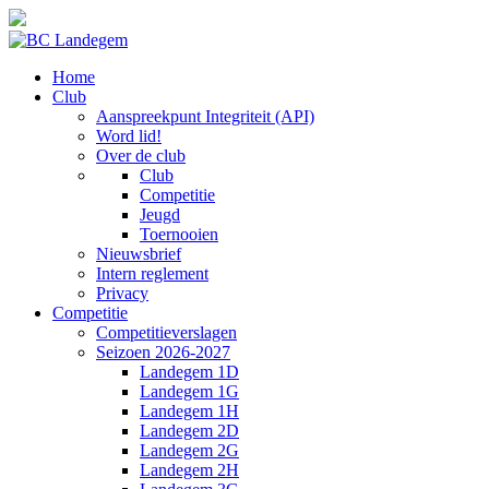
Home
Club
Aanspreekpunt Integriteit (API)
Word lid!
Over de club
Club
Competitie
Jeugd
Toernooien
Nieuwsbrief
Intern reglement
Privacy
Competitie
Competitieverslagen
Seizoen 2026-2027
Landegem 1D
Landegem 1G
Landegem 1H
Landegem 2D
Landegem 2G
Landegem 2H