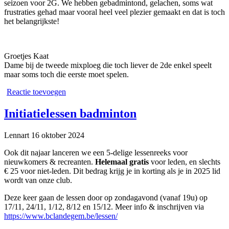
seizoen voor 2G. We hebben gebadmintond, gelachen, soms wat
frustraties gehad maar vooral heel veel plezier gemaakt en dat is toch
het belangrijkste!
Groetjes Kaat
Dame bij de tweede mixploeg die toch liever de 2de enkel speelt
maar soms toch die eerste moet spelen.
Reactie toevoegen
Initiatielessen badminton
Lennart
16 oktober 2024
Ook dit najaar lanceren we een 5-delige lessenreeks voor
nieuwkomers & recreanten.
Helemaal gratis
voor leden, en slechts
€ 25 voor niet-leden. Dit bedrag krijg je in korting als je in 2025 lid
wordt van onze club.
Deze keer gaan de lessen door op zondagavond (vanaf 19u) op
17/11, 24/11, 1/12, 8/12 en 15/12. Meer info & inschrijven via
https://www.bclandegem.be/lessen/