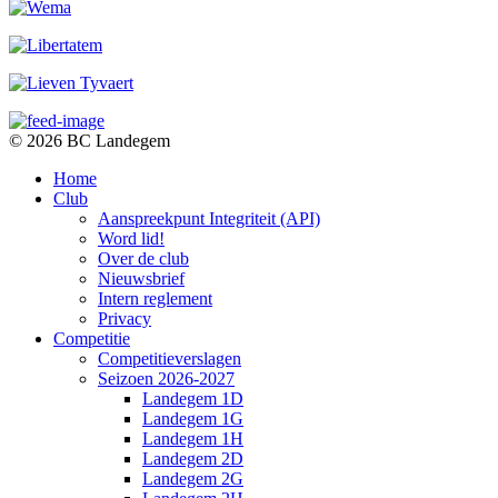
© 2026 BC Landegem
Home
Club
Aanspreekpunt Integriteit (API)
Word lid!
Over de club
Nieuwsbrief
Intern reglement
Privacy
Competitie
Competitieverslagen
Seizoen 2026-2027
Landegem 1D
Landegem 1G
Landegem 1H
Landegem 2D
Landegem 2G