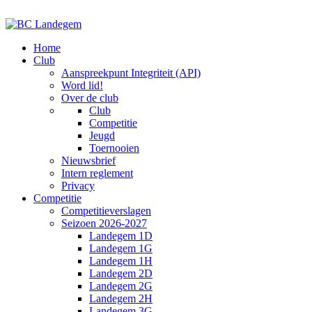
Home
Club
Aanspreekpunt Integriteit (API)
Word lid!
Over de club
Club
Competitie
Jeugd
Toernooien
Nieuwsbrief
Intern reglement
Privacy
Competitie
Competitieverslagen
Seizoen 2026-2027
Landegem 1D
Landegem 1G
Landegem 1H
Landegem 2D
Landegem 2G
Landegem 2H
Landegem 3G