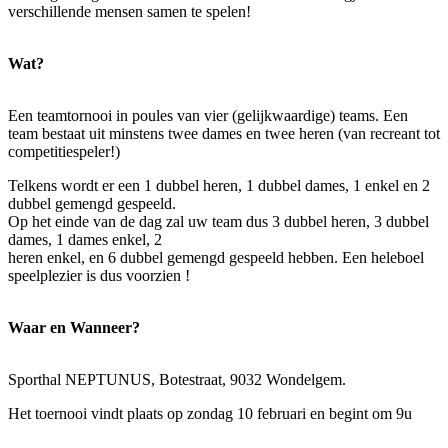
verschillende mensen samen te spelen!
Wat?
Een teamtornooi in poules van vier (gelijkwaardige) teams. Een
team bestaat uit minstens twee dames en twee heren (van recreant tot
competitiespeler!)
Telkens wordt er een 1 dubbel heren, 1 dubbel dames, 1 enkel en 2
dubbel gemengd gespeeld.
Op het einde van de dag zal uw team dus 3 dubbel heren, 3 dubbel
dames, 1 dames enkel, 2
heren enkel, en 6 dubbel gemengd gespeeld hebben. Een heleboel
speelplezier is dus voorzien !
Waar en Wanneer?
Sporthal NEPTUNUS, Botestraat, 9032 Wondelgem.
Het toernooi vindt plaats op zondag 10 februari en begint om 9u