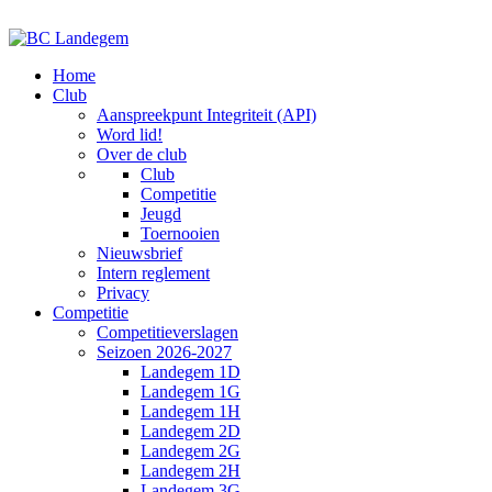
Home
Club
Aanspreekpunt Integriteit (API)
Word lid!
Over de club
Club
Competitie
Jeugd
Toernooien
Nieuwsbrief
Intern reglement
Privacy
Competitie
Competitieverslagen
Seizoen 2026-2027
Landegem 1D
Landegem 1G
Landegem 1H
Landegem 2D
Landegem 2G
Landegem 2H
Landegem 3G