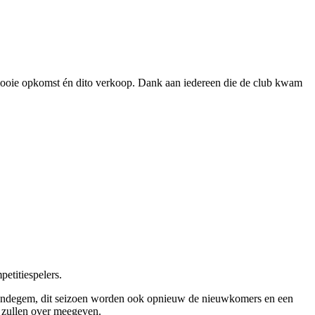
 mooie opkomst én dito verkoop. Dank aan iedereen die de club kwam
etitiespelers.
 Landegem, dit seizoen worden ook opnieuw de nieuwkomers en een
o zullen over meegeven.