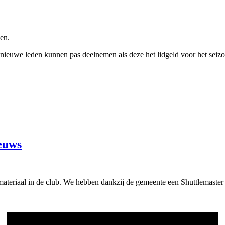
en.
nieuwe leden kunnen pas deelnemen als deze het lidgeld voor het seiz
euws
teriaal in de club. We hebben dankzij de gemeente een Shuttlemaster te