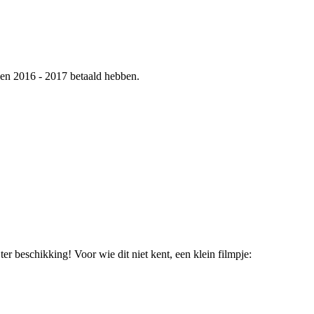
oen 2016 - 2017 betaald hebben.
r beschikking! Voor wie dit niet kent, een klein filmpje: