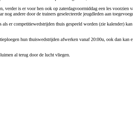
 verder is er voor hen ook op zaterdagvoormiddag een les voorzien van
jaar nog andere door de trainers geselecteerde jeugdleden aan toegevoe
 als er competitiewedstrijden thuis gespeeld worden (zie kalender) kan
eploegen hun thuiswedstrijden afwerken vanaf 20:00u, ook dan kan er 
luimen al terug door de lucht vliegen.