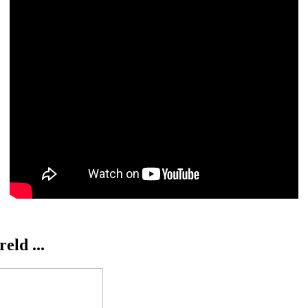
eld ...