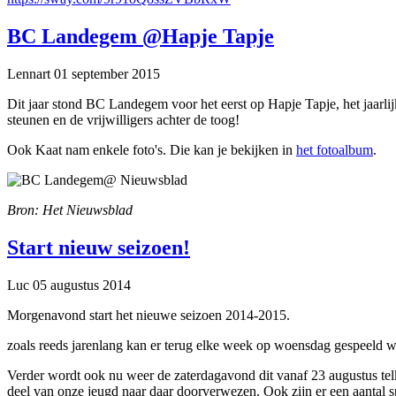
BC Landegem @Hapje Tapje
Lennart
01 september 2015
Dit jaar stond BC Landegem voor het eerst op Hapje Tapje, het jaar
steunen en de vrijwilligers achter de toog!
Ook Kaat nam enkele foto's. Die kan je bekijken in
het fotoalbum
.
Bron: Het Nieuwsblad
Start nieuw seizoen!
Luc
05 augustus 2014
Morgenavond start het nieuwe seizoen 2014-2015.
zoals reeds jarenlang kan er terug elke week op woensdag gespeeld wo
Verder wordt ook nu weer de zaterdagavond dit vanaf 23 augustus te
deel van onze jeugd naar daar doorverwezen. Ook zijn er een aantal s