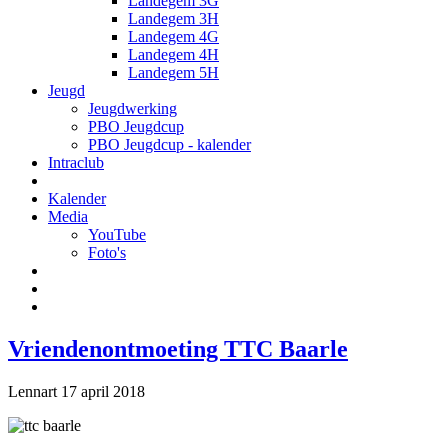
Landegem 3G
Landegem 3H
Landegem 4G
Landegem 4H
Landegem 5H
Jeugd
Jeugdwerking
PBO Jeugdcup
PBO Jeugdcup - kalender
Intraclub
Kalender
Media
YouTube
Foto's
Vriendenontmoeting TTC Baarle
Lennart
17 april 2018