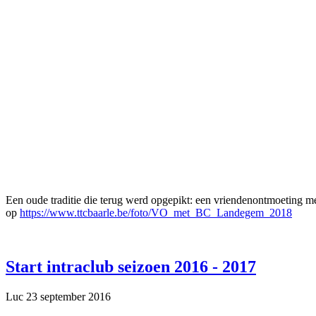
Een oude traditie die terug werd opgepikt: een vriendenontmoeting me
op
https://www.ttcbaarle.be/foto/VO_met_BC_Landegem_2018
Start intraclub seizoen 2016 - 2017
Luc
23 september 2016