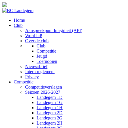
Home
Club
Aanspreekpunt Integriteit (API)
Word lid!
Over de club
Club
Competitie
Jeugd
Toernooien
Nieuwsbrief
Intern reglement
Privacy
Competitie
Competitieverslagen
Seizoen 2026-2027
Landegem 1D
Landegem 1G
Landegem 1H
Landegem 2D
Landegem 2G
Landegem 2H